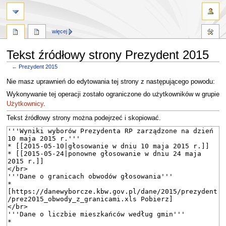
więcej
Tekst źródłowy strony Prezydent 2015
←
Prezydent 2015
Przejdź
Przejdź
Nie masz uprawnień do edytowania tej strony z następującego powodu:
do
do
Wykonywanie tej operacji zostało ograniczone do użytkowników w grupie
nawigacji
wyszukiwania
Użytkownicy
.
Tekst źródłowy strony można podejrzeć i skopiować.