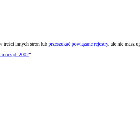
 treści innych stron lub
przeszukać powiązane rejestry
, ale nie masz u
:Samorząd_2002
”