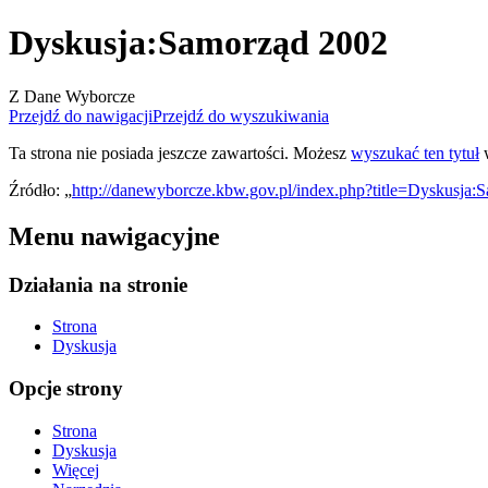
Dyskusja
:
Samorząd 2002
Z Dane Wyborcze
Przejdź do nawigacji
Przejdź do wyszukiwania
Ta strona nie posiada jeszcze zawartości. Możesz
wyszukać ten tytuł
w
Źródło: „
http://danewyborcze.kbw.gov.pl/index.php?title=Dyskusja
Menu nawigacyjne
Działania na stronie
Strona
Dyskusja
Opcje strony
Strona
Dyskusja
Więcej