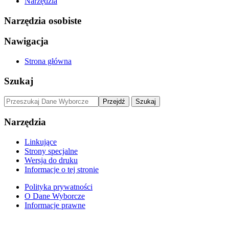
Narzędzia
Narzędzia osobiste
Nawigacja
Strona główna
Szukaj
Narzędzia
Linkujące
Strony specjalne
Wersja do druku
Informacje o tej stronie
Polityka prywatności
O Dane Wyborcze
Informacje prawne