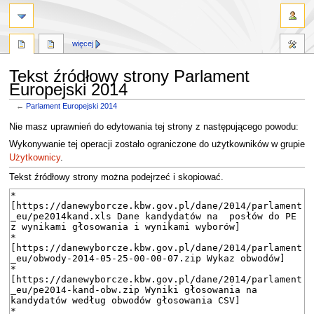
więcej
Tekst źródłowy strony Parlament
Europejski 2014
←
Parlament Europejski 2014
Przejdź
Przejdź
Nie masz uprawnień do edytowania tej strony z następującego powodu:
do
do
Wykonywanie tej operacji zostało ograniczone do użytkowników w grupie
nawigacji
wyszukiwania
Użytkownicy
.
Tekst źródłowy strony można podejrzeć i skopiować.