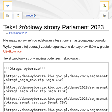
więcej
Tekst źródłowy strony Parlament 2023
←
Parlament 2023
Przejdź
Przejdź
Nie masz uprawnień do edytowania tej strony z następującego powodu:
do
do
Wykonywanie tej operacji zostało ograniczone do użytkowników w grupie
nawigacji
wyszukiwania
Użytkownicy
.
Tekst źródłowy strony można podejrzeć i skopiować.