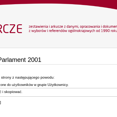
 Parlament 2001
 strony z następującego powodu:
Użytkownicy
czone do użytkowników w grupie
.
ć i skopiować.